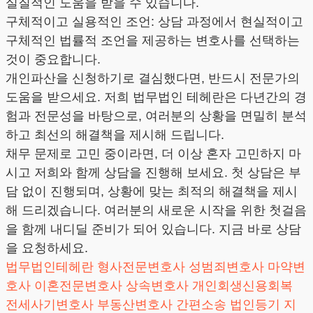
실질적인 도움을 받을 수 있습니다.
구체적이고 실용적인 조언: 상담 과정에서 현실적이고
구체적인 법률적 조언을 제공하는 변호사를 선택하는
것이 중요합니다.
개인파산을 신청하기로 결심했다면, 반드시 전문가의
도움을 받으세요. 저희 법무법인 테헤란은 다년간의 경
험과 전문성을 바탕으로, 여러분의 상황을 면밀히 분석
하고 최선의 해결책을 제시해 드립니다.
채무 문제로 고민 중이라면, 더 이상 혼자 고민하지 마
시고 저희와 함께 상담을 진행해 보세요. 첫 상담은 부
담 없이 진행되며, 상황에 맞는 최적의 해결책을 제시
해 드리겠습니다. 여러분의 새로운 시작을 위한 첫걸음
을 함께 내디딜 준비가 되어 있습니다. 지금 바로 상담
을 요청하세요.
법무법인테헤란
형사전문변호사
성범죄변호사
마약변
호사
이혼전문변호사
상속변호사
개인회생신용회복
전세사기변호사
부동산변호사
간편소송
법인등기
지