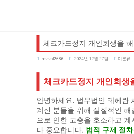
Skip
to
content
체크카드정지 개인회생을 해
revival2686
2024년 12월 27일
미분류
체크카드정지 개인회생을
안녕하세요. 법무법인 테헤란
계신 분들을 위해 실질적인 해
으로 인한 고충을 호소하고 계
다 중요합니다.
법적 구제 절차