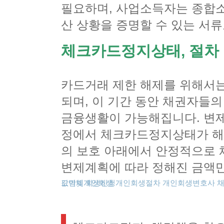
필요하며, 사업소득자는 종합
산 상황을 증명할 수 있는 서
체크카드정지상태, 절차
카드거래 제한 해제를 위해서
되며, 이 기간 동안 채권자들
금융생활이 가능해집니다. 변제
정에서 체크카드정지상태가 해
의 보호 아래에서 안정적으로 
변제계획에 따라 정해진 금액만
도박빚개인회생
카드값연체
회생신청
개인회생절차
개인회생변호사