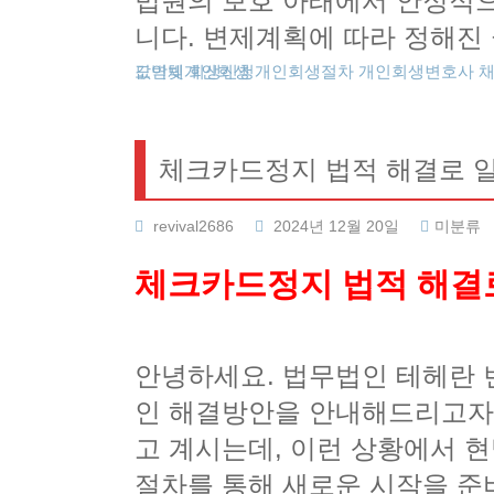
법원의 보호 아래에서 안정적으
니다. 변제계획에 따라 정해진
도박빚개인회생
카드값연체
회생신청
개인회생절차
개인회생변호사
체크카드정지 법적 해결로 
revival2686
2024년 12월 20일
미분류
체크카드정지 법적 해결
안녕하세요. 법무법인 테헤란 
인 해결방안을 안내해드리고자 
고 계시는데, 이런 상황에서 
절차를 통해 새로운 시작을 준