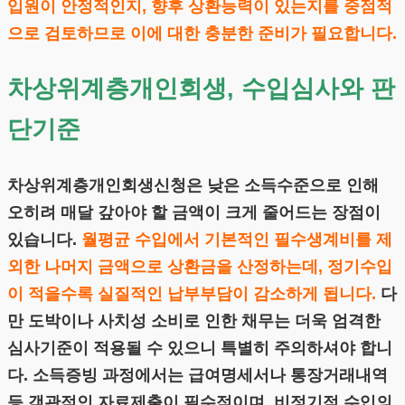
입원이 안정적인지, 향후 상환능력이 있는지를 중점적
으로 검토하므로 이에 대한 충분한 준비가 필요합니다.
차상위계층개인회생, 수입심사와 판
단기준
차상위계층개인회생신청은 낮은 소득수준으로 인해
오히려 매달 갚아야 할 금액이 크게 줄어드는 장점이
있습니다.
월평균 수입에서 기본적인 필수생계비를 제
외한 나머지 금액으로 상환금을 산정하는데, 정기수입
이 적을수록 실질적인 납부부담이 감소하게 됩니다.
다
만 도박이나 사치성 소비로 인한 채무는 더욱 엄격한
심사기준이 적용될 수 있으니 특별히 주의하셔야 합니
다. 소득증빙 과정에서는 급여명세서나 통장거래내역
등 객관적인 자료제출이 필수적이며, 비정기적 수입의