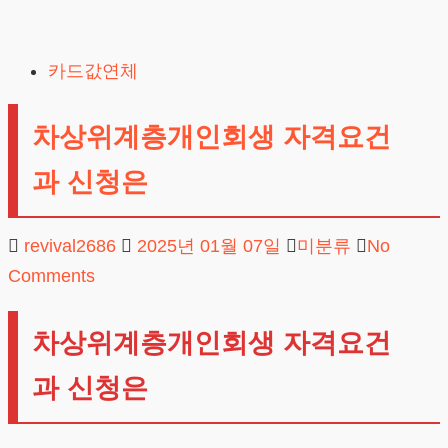
Skip
to
카드값연체
content
차상위계층개인회생 자격요건
과 신청은
revival2686
2025년 01월 07일
미분류
No
Comments
차상위계층개인회생 자격요건
과 신청은