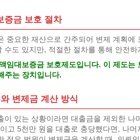
증금 보호 절차
은 중요한 재산으로 간주되어 변제 계획에 
 수도 있지만, 적절한 절차를 통해 안전하
액임대보증금 보호제도입니다. 이 제도는 보
해주는 장치입니다.
와 변제금 계산 방식
출이 있는 상황이라면 대출금을 제외한 나
 원이고 5천만 원을 대출로 충당했다면, 나
한 점은 법원이 변제금을 계산할 때, 의뢰