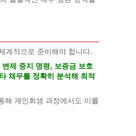
체계적으로 준비해야 합니다.
 변제 중지 명령, 보증금 보호
기타 채무를 정확히 분석해 최적
 통해 개인회생 과정에서도 이를