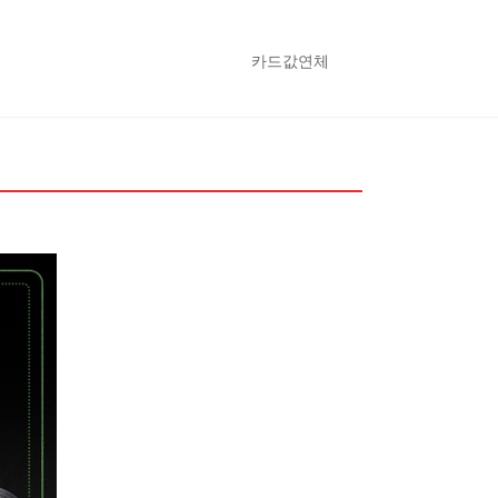
카드값연체