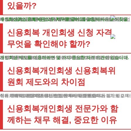
있을까?
개인회생과 신용회복은 모두 채무를 줄이고, 금융적 자유를 되찾을 수 있는 방법이지만 운영 방식에서 큰 차이를 보입니다.
법원의 개인회생 절차는 모든 종류의 채무를 대상으로 하며, 채권자와의 동의 없이 법원의 승인을 받아 진행할 수 있습니다. 이 과정에서 원금과 이자가 감면되며, 채무자에게 필요한 금액만을 변제하면 됩니다.
신용회복 개인회생 신청 자격,
무엇을 확인해야 할까?
개인회생 제도를 이용하려면 몇 가지 중요한 자격 요건이 있습니다.
우선, 채무액이 최소 1천만원 이상이어야 하며, 담보가 없는 경우에는 10억 원 이하, 담보가 있는 경우 15억 원 이하이어야 합니다.
또한, 정기적인 수입이 있어야 하며, 매달 일정 금액을 변제할 수 있는 여력이 필요합니다.
신용회복개인회생 신용회복위
원회 제도와의 차이점
신용회복위원회를 통한 채무조정은 채권자와의 협의가 필요하고, 채무의 종류도 제한적입니다. 또한, 채무자와 채권자의 동의가 필수적이며, 채무 조정의 이자율도 협상에 따라 결정됩니다.
이와 비교해, 개인회생 제도는 법원에서 직접 주도하는 절차로 강제적인 구속력이 있어 더 안전하고 신속하게 진행됩니다.
신용회복개인회생 전문가와 함
께하는 채무 해결, 중요한 이유