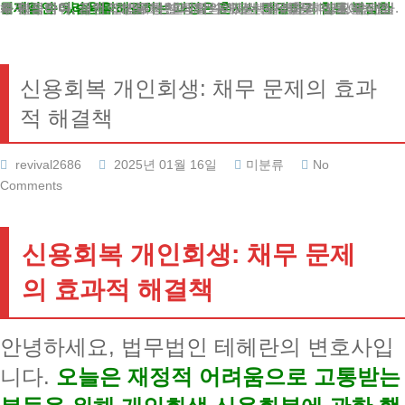
경제적인 어려움을 해결하는 과정은 혼자서 해결하기 힘든 복잡한 문제일 수 있습니다.
법무법인 테헤란에서는 여러분의 상황을 면밀히 분석하여, 개인회생을 통한 최적의 해결책을 제공하고 있습니다. 채무의 종류, 금액, 그리고 생활 조건을 토대로 맞춤형 법률 서비스를 제공하며, 절차 전반에서 발생할 수 있는 문제들을 미리 예방할 수 있습니다.
신용회복 개인회생: 채무 문제의 효과
적 해결책
revival2686
2025년 01월 16일
미분류
No
Comments
신용회복 개인회생: 채무 문제
의 효과적 해결책
안녕하세요, 법무법인 테헤란의 변호사입
니다.
오늘은 재정적 어려움으로 고통받는