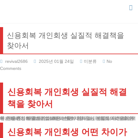
Skip
to
content
신용회복 개인회생 실질적 해결책을
찾아서
revival2686
2025년 01월 24일
미분류
No
Comments
신용회복 개인회생 실질적 해결
책을 찾아서
안녕하세요, 법무법인 테헤란의 변호사입니다. 경제적 어려움과 채무 문제로 인해 고민하고 계신 분들이 점차 늘고 있습니다. 대출 연체, 신용카드 사용, 사업 실패로 인한 채무 등이 복합적으로 얽히며 더 이상 혼자 해결하기 어려운 상황에 처해있는 분들을 위한 해결책이 바로 개인회생 제도입니다.
신용회복 개인회생 어떤 차이가