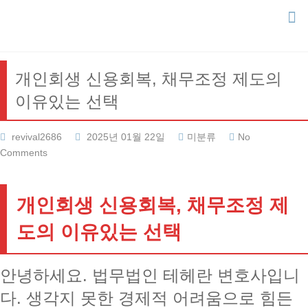
Skip
to
content
개인회생 신용회복, 채무조정 제도의
이유있는 선택
revival2686
2025년 01월 22일
미분류
No
Comments
개인회생 신용회복, 채무조정 제
도의 이유있는 선택
안녕하세요. 법무법인 테헤란 변호사입니
다. 생각지 못한 경제적 어려움으로 힘든