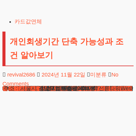
Skip
to
카드값연체
content
개인회생기간 단축 가능성과 조
건 알아보기
revival2686
2024년 11월 22일
미분류
No
Comments
안녕하세요, 법무법인 테헤란의 변호사입니다. 오늘은 많은 분들이 궁금해하시는 개인회생 제도의 기간 축소에 대해 자세히 알아보겠습니다. 채무 문제로 어려움을 겪고 계신 분들에게 도움이 되길 바랍니다.
채무 해결의 새로운 길
개인회생기간은 보통 3년에서 5년 동안 채무를 갚아나가는 제도입니다. 하지만 특정 조건을 충족하면 이 기간을 24개월로 줄일 수 있다는 사실, 알고 계셨나요? 이는 많은 채무자들에게 희망적인 소식이 될 수 있습니다.
개인회생기간은 단순히 시간을 줄이는 것 이상의 의미가 있습니다. 이는 채무자에게 더 빠른 경제적 회복의 기회를 제공하며, 새로운 삶을 시작할 수 있는 발판이 됩니다. 하지만 이러한 혜택을 받기 위해서는 몇 가지 중요한 사항을 알아야 합니다.
먼저, 변제 기간 단축이 가능한지 확인하기 위해서는 자격 요건을 꼼꼼히 살펴봐야 합니다. 소득, 재산, 채무 규모 등 여러 요소를 종합적으로 검토해야 하므로, 전문가의 도움을 받는 것이 좋습니다. 이는 단순한 서류 작업이 아닌, 복잡한 법률적 판단이 필요한 과정이기 때문입니다.
누가 혜택을 받을 수 있을까?
기간 축소 혜택을 받을 수 있는 대상은 제한적입니다. 30세 미만의 청년, 한부모 가정, 65세 이상의 노년층, 중증 장애를 가진 분들이 주요 대상입니다. 이런 조건에 해당하신다면, 변제 기간을 줄이는 방안을 고려해볼 만합니다.
예를 들어, 30세 미만의 청년의 경우, 사회 초년생으로서 경제활동 기간이 짧아 채무 부담이 더 크게 느껴질 수 있습니다. 이들에게 개인회생기간단축은 빠른 경제적 회복과 함께 새로운 시작의 기회를 제공합니다. 한부모 가정의 경우, 혼자서 가정 경제를 책임져야 하는 부담이 큽니다. 이들에게 변제 기간 축소는 경제적 스트레스를 줄이고 자녀 양육에 더 집중할 수 있는 여건을 만들어줍니다.
65세 이상 노년층의 경우, 은퇴 후 소득이 줄어든 상황에서 채무 상환은 큰 부담일 수 있습니다. 기간 단축은 이들에게 노후 생활의 안정을 더 빨리 찾을 수 있는 기회가 됩니다. 중증 장애인의 경우, 의료비 등 추가적인 생활 비용이 필요한 상황에서 채무 상환은 더욱 어려울 수 있습니다. 이들에게 변제 기간 축소는 경제적 부담을 덜고 삶의 질을 개선할 수 있는 중요한 기회입니다.
하지만 이런 조건에 해당하지 않더라도 실망하지 마세요. 개인회생의 궁극적인 목표는 채무 감면입니다. 때문에 변제 기간보다는 얼마나 많은 채무를 탕감받을 수 있는지가 더 중요할 수 있습니다. 전문가와 상담을 통해 본인의 상황에 가장 적합한 방법을 찾는 것이 중요합니다.
법률 전문가와의 상담이 필요한 이유
개인회생 절차는 복잡하고 전문적인 지식이 필요합니다. 특히 기간 축소를 원한다면 더욱 세심한 접근이 필요합니다. 예를 들어, 채무자의 재산을 현금화했을 때의 가치인 ‘청산가치’를 정확히 산정하는 것이 중요합니다. 이는 변제 금액 결정에 큰 영향을 미치기 때문입니다.
청산가치는 단순히 현재 보유한 재산의 시장 가치만을 의미하지 않습니다. 채무자의 미래 소득 능력, 현재의 생활 여건, 부양가족 상황 등 다양한 요소를 종합적으로 고려해야 합니다. 이러한 복잡한 계산과 판단은 전문가의 도움 없이는 쉽지 않습니다.
또한, 개인회생 신청 시 제출해야 하는 서류나 절차에 대해서도 전문가의 조언이 필요합니다. 작은 실수로 인해 신청이 거절되거나 불리한 조건으로 회생 계획이 인가될 수 있기 때문입니다. 예를 들어, 소득을 정확히 신고하지 않거나, 재산을 누락시키는 경우 법원에서 신청을 기각할 수 있습니다.
더불어 개인회생기간단축을 신청할 때는 추가적인 서류와 절차가 필요합니다. 이 과정에서 전문가의 도움을 받으면, 신청 성공 확률을 높일 수 있습니다. 변호사는 여러분의 상황을 정확히 파악하고, 법원에 설득력 있게 설명할 수 있는 능력을 갖추고 있습니다.
희망찬 미래를 위한 첫걸음
채무 문제로 어려움을 겪고 계신다면, 개인회생 제도를 통해 새로운 시작을 할 수 있습니다. 특히 변제 기간 단축 가능성을 통해 더 빠른 시일 내에 경제적 자유를 얻을 수 있습니다.
우리 법무법인은 수많은 개인회생 사건을 성공적으로 해결해왔습니다. 복잡한 법률 절차를 쉽게 설명해드리고, 고객님의 상황에 가장 적합한 해결책을 제시해드립니다. 기간 축소부터 채무 감면까지, 최선의 결과를 위해 노력하겠습니다.
개인회생기간은 단순히 채무를 줄이는 것이 아닙니다. 이는 새로운 삶을 시작할 수 있는 기회입니다. 우리 법인은 단순히 법률 서비스를 제공하는 것을 넘어, 여러분의 새로운 시작을 함께 준비하는 동반자가 되고자 합니다.
채무 문제는 혼자 고민하지 마세요. 전문가와 함께라면 어려운 상황도 극복할 수 있습니다. 지금 바로 상담을 통해 여러분의 상황을 자세히 살펴보고, 최적의 해결책을 찾아보세요.
법무법인테헤란
마약변호사
전세사기변호사
지식재산권
개명호적
재산범죄변호사
성범죄변호사
성범죄변호사선임비용
강제추행전문변호사
성폭행전문변호사
카메라등이용촬영죄
이혼전문변호사
이혼절차서류
대구이혼전문변호사
유책배우자이혼소송
이혼재산분할
도박빚개인회생
채무조정제도
개인회생단점
카드값연체
피해자상담
성범죄변호사상담
성범죄전문법무법인
협의이혼재산분할
이혼전문변호사
성추행변호사
카촬죄
상간녀소송비용
대전개인회생
기업법무
법률칼럼
개인회생보정권고
회생신청
이혼상담
성범죄전문변호사
이혼변호사
황혼이혼
학교폭력변호사
광고책임변호사 : 이수학
상호 : 법무법인 테헤란
사업자 : 589-86-01340
형사전문변호사
부동산변호사
개인회생절차
음주운전변호사
법률사례
성추행전문변호사
대표자 : 이수학
이혼변호사비용
상속변호사
강제추행변호사
사실혼재산분할
이혼후재산분할
개인회생파산
무료이혼상담
지하철성추행
상간녀위자료소송
주소 : 서울시 강남구 테헤란로 420, KT선릉타워West 9층
이혼시재산분할
로펌후기
간편소송
개인회생변호사
채무통합
외국인출입국
성범죄변호사
개인회생신용회복
교통사건
개인회생비용
재산분할소송
혼인빙자간음죄
이혼소송위자료
법무법인후기
법인등기
개인회생신청
성년후견