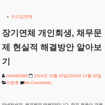
Skip
to
카드값연체
content
장기연체 개인회생, 채무문
제 현실적 해결방안 알아보
기
revival2686
2024년 12월 02일
2024년 12월 02일
미분류
No Comments
안녕하세요, 법무법인 테헤란입니다. 많은 분들이 금융