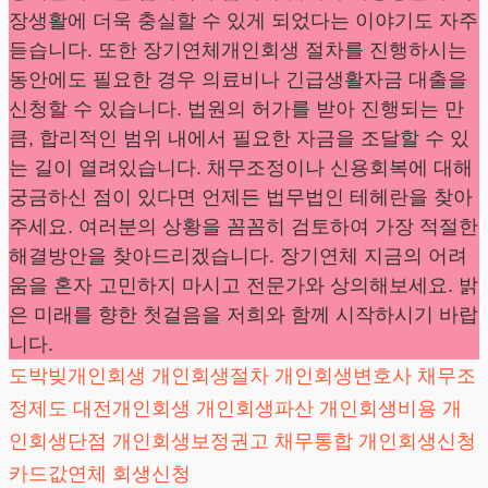
장생활에 더욱 충실할 수 있게 되었다는 이야기도 자주
듣습니다. 또한 장기연체개인회생 절차를 진행하시는
동안에도 필요한 경우 의료비나 긴급생활자금 대출을
신청할 수 있습니다. 법원의 허가를 받아 진행되는 만
큼, 합리적인 범위 내에서 필요한 자금을 조달할 수 있
는 길이 열려있습니다. 채무조정이나 신용회복에 대해
궁금하신 점이 있다면 언제든 법무법인 테헤란을 찾아
주세요. 여러분의 상황을 꼼꼼히 검토하여 가장 적절한
해결방안을 찾아드리겠습니다. 장기연체 지금의 어려
움을 혼자 고민하지 마시고 전문가와 상의해보세요. 밝
은 미래를 향한 첫걸음을 저희와 함께 시작하시기 바랍
니다.
도박빚개인회생
개인회생절차
개인회생변호사
채무조
정제도
대전개인회생
개인회생파산
개인회생비용
개
인회생단점
개인회생보정권고
채무통합
개인회생신청
카드값연체
회생신청