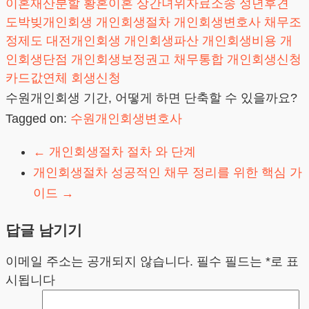
이혼재산분할
황혼이혼
상간녀위자료소송
성년후견
도박빚개인회생
개인회생절차
개인회생변호사
채무조
정제도
대전개인회생
개인회생파산
개인회생비용
개
인회생단점
개인회생보정권고
채무통합
개인회생신청
카드값연체
회생신청
수원개인회생 기간, 어떻게 하면 단축할 수 있을까요?
Tagged on:
수원개인회생변호사
←
개인회생절차 절차 와 단계
개인회생절차 성공적인 채무 정리를 위한 핵심 가
이드
→
답글 남기기
이메일 주소는 공개되지 않습니다.
필수 필드는
*
로 표
시됩니다